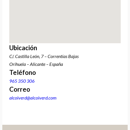
Ubicación
C/. Castilla León, 7 – Correntías Bajas
Orihuela – Alicante – España
Teléfono
965 350 306
Correo
alcoiverd@alcoiverd.com