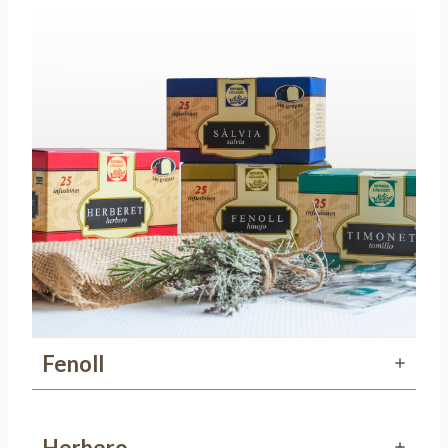
Fenoll
Herbero