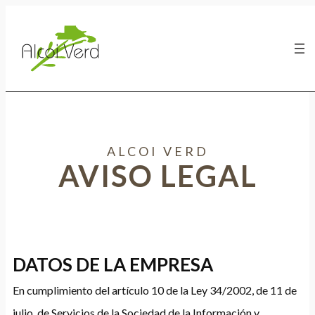
Saltar
al
contenido
ALCOI VERD
AVISO LEGAL
DATOS DE LA EMPRESA
En cumplimiento del artículo 10 de la Ley 34/2002, de 11 de
julio, de Servicios de la Sociedad de la Información y