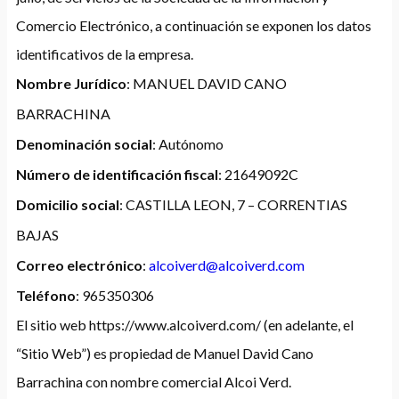
Comercio Electrónico, a continuación se exponen los datos
identificativos de la empresa.
Nombre Jurídico
: MANUEL DAVID CANO
BARRACHINA
Denominación social
: Autónomo
Número de identificación fiscal
: 21649092C
Domicilio social
: CASTILLA LEON, 7 – CORRENTIAS
BAJAS
Correo electrónico
:
alcoiverd@alcoiverd.com
Teléfono
: 965350306
El sitio web https://www.alcoiverd.com/ (en adelante, el
“Sitio Web”) es propiedad de Manuel David Cano
Barrachina con nombre comercial Alcoi Verd.